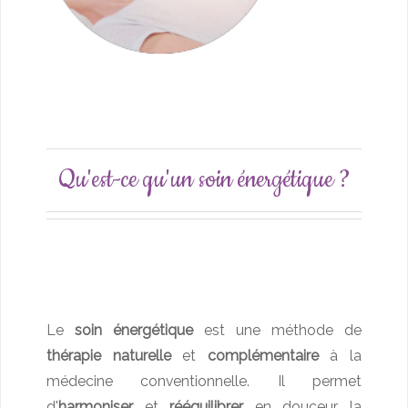
Qu'est-ce qu'un soin énergétique ?
Le
soin énergétique
est une méthode de
thérapie naturelle
et
complémentaire
à la
médecine conventionnelle. Il permet
d'
harmoniser
et
rééquilibrer
en douceur la