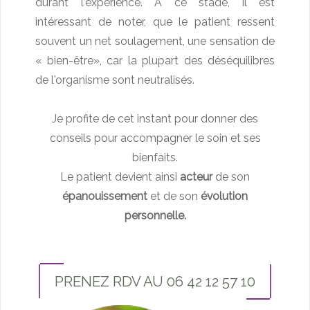
durant l'expérience. À ce stade, il est
intéressant de noter, que le patient ressent
souvent un net soulagement, une sensation de
« bien-être», car la plupart des déséquilibres
de l'organisme sont neutralisés.
Je profite de cet instant pour donner des
conseils
pour accompagner le soin et ses
bienfaits.
Le patient devient ainsi
acteur
de son
épanouissement
et de son
évolution
personnelle.
PRENEZ RDV AU 06 42 12 57 10