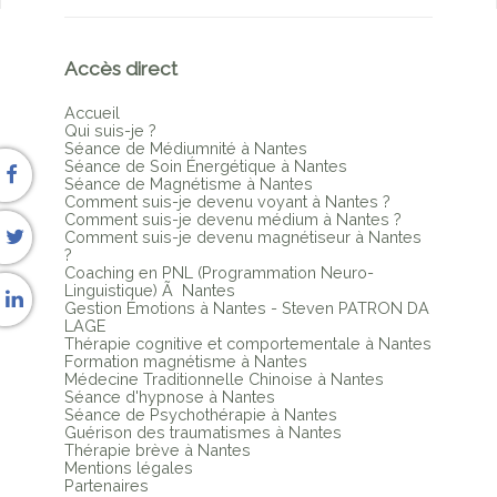
Accès direct
Accueil
Qui suis-je ?
Séance de Médiumnité à Nantes
Séance de Soin Énergétique à Nantes
Séance de Magnétisme à Nantes
Comment suis-je devenu voyant à Nantes ?
Comment suis-je devenu médium à Nantes ?
Comment suis-je devenu magnétiseur à Nantes
?
Coaching en PNL (Programmation Neuro-
Linguistique) Ã Nantes
Gestion Émotions à Nantes - Steven PATRON DA
LAGE
Thérapie cognitive et comportementale à Nantes
Formation magnétisme à Nantes
Médecine Traditionnelle Chinoise à Nantes
Séance d'hypnose à Nantes
Séance de Psychothérapie à Nantes
Guérison des traumatismes à Nantes
Thérapie brève à Nantes
Mentions légales
Partenaires