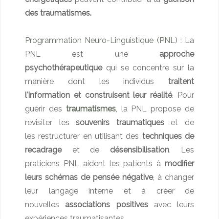
des traumatismes.
Programmation Neuro-Linguistique (PNL)
: La
PNL est une
approche
psychothérapeutique
qui se concentre sur la
manière dont les individus
traitent
l'information et construisent leur réalité
. Pour
guérir des
traumatismes
, la PNL propose de
revisiter les
souvenirs traumatiques
et de
les restructurer en utilisant des
techniques de
recadrage
et de
désensibilisation
. Les
praticiens PNL aident les patients à
modifier
leurs schémas de pensée négative
, à changer
leur langage interne et à créer de
nouvelles
associations positives
avec leurs
expériences traumatisantes.