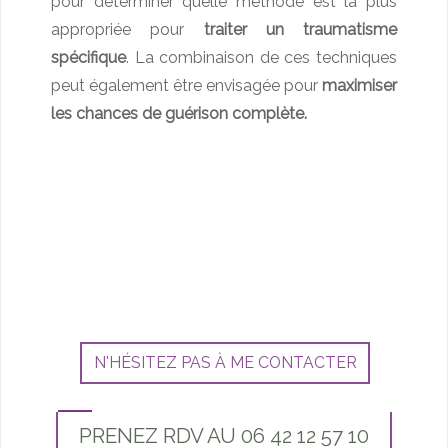
pour déterminer quelle méthode est la plus
appropriée pour
traiter un traumatisme
spécifique
. La combinaison de ces techniques
peut également être envisagée pour
maximiser
les chances de guérison complète.
N'HÉSITEZ PAS À ME CONTACTER
PRENEZ RDV AU 06 42 12 57 10