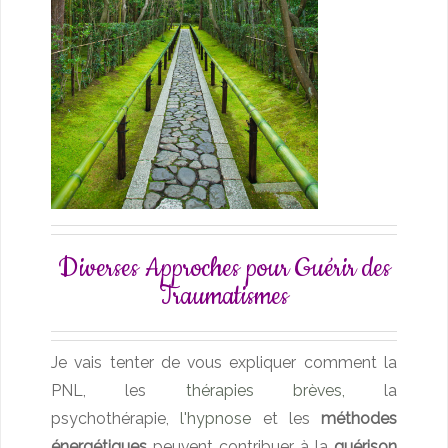
Diverses Approches pour Guérir des
Traumatismes
Je vais tenter de vous expliquer comment la
PNL, les
thérapies brèves,
la
psychothérapie,
l'hypnose
et les
méthodes
énergétiques
peuvent contribuer à la
guérison