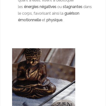
quant à elles, visent à débloquer
les
énergies négatives
ou
stagnantes
dans
le corps, favorisant ainsi la
guérison
émotionnelle
et
physique
.