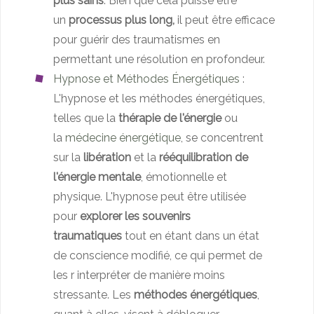
plus sains
. Bien que cela puisse être
un
processus plus long,
il peut être efficace
pour guérir des traumatismes en
permettant une résolution en profondeur.
Hypnose et Méthodes Énergétiques
:
L'hypnose et les méthodes énergétiques,
telles que la
thérapie de l'énergie
ou
la
médecine énergétique
, se concentrent
sur la
libération
et la
rééquilibration de
l'énergie mentale
, émotionnelle et
physique. L'hypnose peut être utilisée
pour
explorer les souvenirs
traumatiques
tout en étant dans un état
de conscience modifié, ce qui permet de
les r interpréter de manière moins
stressante. Les
méthodes énergétiques
,