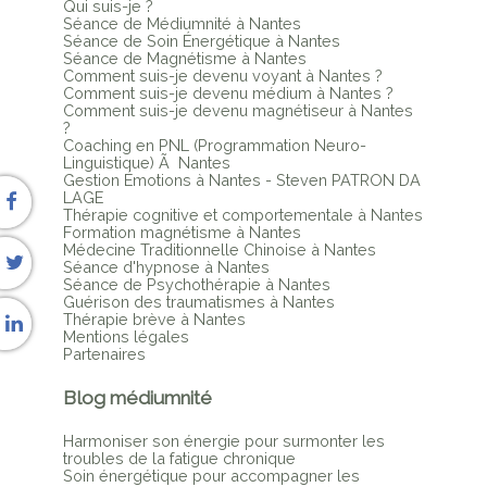
Qui suis-je ?
Séance de Médiumnité à Nantes
Séance de Soin Énergétique à Nantes
Séance de Magnétisme à Nantes
Comment suis-je devenu voyant à Nantes ?
Comment suis-je devenu médium à Nantes ?
Comment suis-je devenu magnétiseur à Nantes
?
Coaching en PNL (Programmation Neuro-
Linguistique) Ã Nantes
Gestion Émotions à Nantes - Steven PATRON DA
LAGE
Thérapie cognitive et comportementale à Nantes
Formation magnétisme à Nantes
Médecine Traditionnelle Chinoise à Nantes
Séance d'hypnose à Nantes
Séance de Psychothérapie à Nantes
Guérison des traumatismes à Nantes
Thérapie brève à Nantes
Mentions légales
Partenaires
Blog médiumnité
Harmoniser son énergie pour surmonter les
troubles de la fatigue chronique
Soin énergétique pour accompagner les