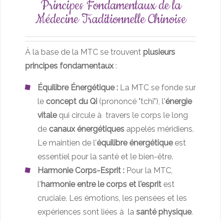
Principes Fondamentaux de la
Médecine Traditionnelle Chinoise
À la base de la MTC se trouvent
plusieurs
principes fondamentaux
:
Équilibre Énergétique :
La MTC se fonde sur
le
concept du Qi
(prononcé "tchi"), l'
énergie
vitale
qui circule à travers le corps le long
de
canaux énergétiques
appelés méridiens.
Le maintien de l'
équilibre énergétique
est
essentiel pour la santé et le bien-être.
Harmonie Corps-Esprit :
Pour la MTC,
l'
harmonie entre le corps et l'esprit
est
cruciale. Les émotions, les pensées et les
expériences sont liées à la
santé physique
.