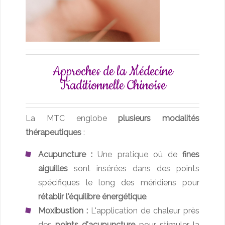
Approches de la Médecine
Traditionnelle Chinoise
La MTC englobe
plusieurs modalités
thérapeutiques
:
Acupuncture :
Une pratique où de
fines
aiguilles
sont insérées dans des points
spécifiques le long des méridiens pour
rétablir l'équilibre énergétique
.
Moxibustion :
L'application de chaleur près
des
points d'acupuncture
pour stimuler la