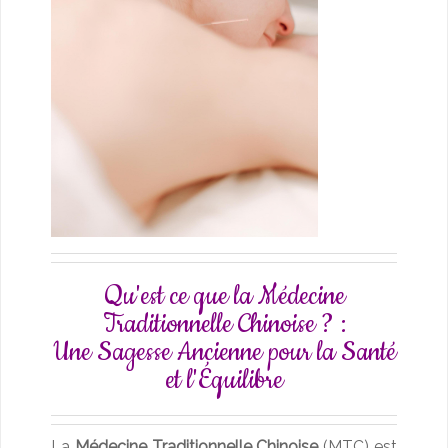
Qu'est ce que la Médecine
Traditionnelle Chinoise ? :
Une Sagesse Ancienne pour la Santé
et l'Équilibre
La
Médecine Traditionnelle Chinoise
(MTC) est