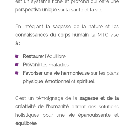
est un système riche et profond qui offre une
perspective unique
sur la santé et la vie.
En intégrant la sagesse de la nature et les
connaissances du corps humain
, la MTC vise
à :
Restaurer
l'équilibre
Prévenir
les maladies
Favoriser une vie harmonieuse
sur les plans
physique
,
émotionnel
et
spirituel
.
C'est un témoignage de la
sagesse et de la
créativité de l'humanité
, offrant des solutions
holistiques pour une
vie épanouissante et
équilibrée
.