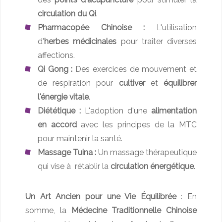
circulation du Qi
.
Pharmacopée Chinoise :
L'utilisation
d'
herbes médicinales
pour traiter diverses
affections.
Qi Gong :
Des exercices de mouvement et
de respiration pour
cultiver
et
équilibrer
l'énergie vitale
.
Diététique :
L'adoption d'une
alimentation
en accord
avec les principes de la MTC
pour maintenir la santé.
Massage Tuina :
Un massage thérapeutique
qui vise à rétablir la
circulation énergétique
.
Un Art Ancien pour une Vie Équilibrée
: En
somme, la
Médecine Traditionnelle Chinoise