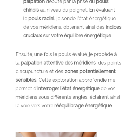
palpation
débute par la prise du
pouls
chinois
au niveau du poignet. En évaluant
le
pouls radial
, je sonde l'état énergétique
de vos méridiens, obtenant ainsi des
indices
cruciaux sur votre équilibre énergétique
.
Ensuite, une fois le pouls évalué, je procède à
la
palpation attentive des méridiens
, des points
d'acupuncture et des
zones potentiellement
sensibles
. Cette exploration approfondie me
permet d'
interroger l'état énergétique
de vos
méridiens sous différents angles, éclairant ainsi
la voie vers votre
rééquilibrage énergétique
.