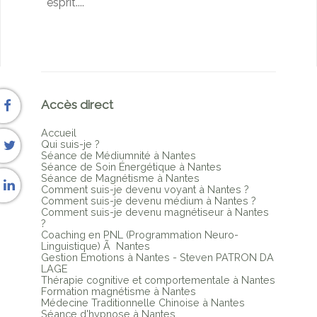
esprit.
...
Accès direct
Accueil
Qui suis-je ?
Séance de Médiumnité à Nantes
Séance de Soin Énergétique à Nantes
Séance de Magnétisme à Nantes
Comment suis-je devenu voyant à Nantes ?
Comment suis-je devenu médium à Nantes ?
Comment suis-je devenu magnétiseur à Nantes
?
Coaching en PNL (Programmation Neuro-
Linguistique) Ã Nantes
Gestion Émotions à Nantes - Steven PATRON DA
LAGE
Thérapie cognitive et comportementale à Nantes
Formation magnétisme à Nantes
Médecine Traditionnelle Chinoise à Nantes
Séance d'hypnose à Nantes