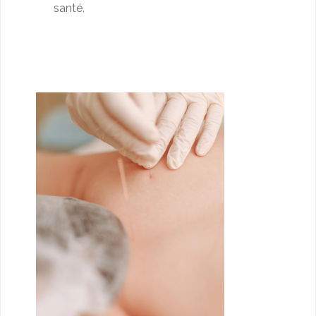
santé.