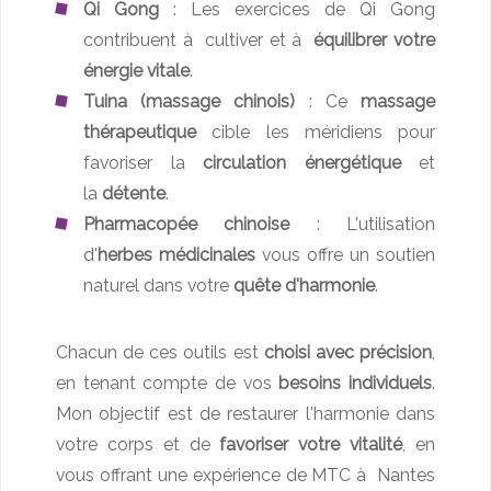
Qi Gong
: Les exercices de Qi Gong
contribuent à cultiver et à
équilibrer votre
énergie vitale
.
Tuina (massage chinois)
: Ce
massage
thérapeutique
cible les méridiens pour
favoriser la
circulation énergétique
et
la
détente
.
Pharmacopée chinoise
: L'utilisation
d'
herbes médicinales
vous offre un soutien
naturel dans votre
quête d'harmonie
.
Chacun de ces outils est
choisi avec précision
,
en tenant compte de vos
besoins individuels
.
Mon objectif est de restaurer l'harmonie dans
votre corps et de
favoriser votre vitalité
, en
vous offrant une expérience de MTC à Nantes