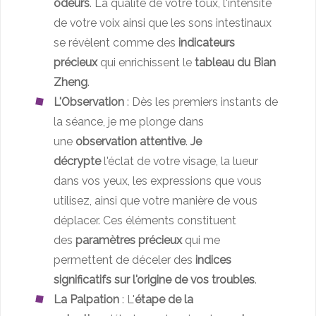
odeurs
. La qualité de votre toux, l'intensité
de votre voix ainsi que les sons intestinaux
se révèlent comme des
indicateurs
précieux
qui enrichissent le
tableau du Bian
Zheng
.
L'Observation
: Dès les premiers instants de
la séance, je me plonge dans
une
observation attentive
.
Je
décrypte
l'éclat de votre visage, la lueur
dans vos yeux, les expressions que vous
utilisez, ainsi que votre manière de vous
déplacer. Ces éléments constituent
des
paramètres précieux
qui me
permettent de déceler des
indices
significatifs sur l'origine de vos troubles
.
La Palpation
: L'
étape de la